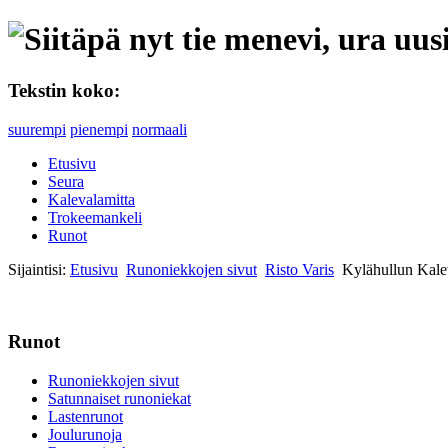
Tekstin koko:
suurempi
pienempi
normaali
Etusivu
Seura
Kalevalamitta
Trokeemankeli
Runot
Sijaintisi:
Etusivu
Runoniekkojen sivut
Risto Varis
Kylähullun Kale
Runot
Runoniekkojen sivut
Satunnaiset runoniekat
Lastenrunot
Joulurunoja