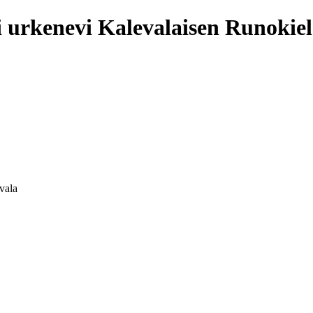
Kalevalaisen Runokie
vala