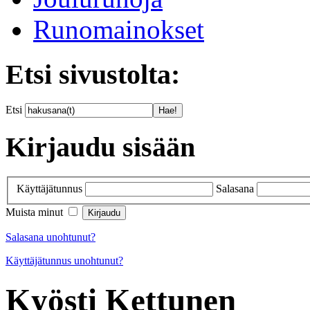
Runomainokset
Etsi sivustolta:
Etsi
Kirjaudu sisään
Käyttäjätunnus
Salasana
Muista minut
Salasana unohtunut?
Käyttäjätunnus unohtunut?
Kyösti Kettunen