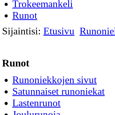
Trokeemankeli
Runot
Sijaintisi:
Etusivu
Runonie
Runot
Runoniekkojen sivut
Satunnaiset runoniekat
Lastenrunot
Joulurunoja