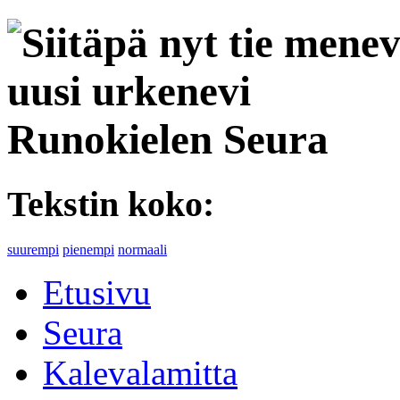
Runokielen Seura
Tekstin koko:
suurempi
pienempi
normaali
Etusivu
Seura
Kalevalamitta